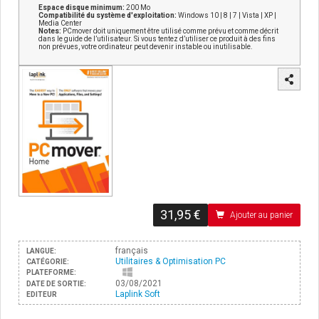
Espace disque minimum:
200 Mo
Compatibilité du système d'exploitation:
Windows 10 | 8 | 7 | Vista | XP |
Media Center
Notes:
PCmover doit uniquement être utilisé comme prévu et comme décrit
dans le guide de l’utilisateur. Si vous tentez d’utiliser ce produit à des fins
non prévues, votre ordinateur peut devenir instable ou inutilisable.
31,95 €
Ajouter au panier
français
LANGUE:
Utilitaires & Optimisation PC
CATÉGORIE:
PLATEFORME:
03/08/2021
DATE DE SORTIE:
Laplink Soft
EDITEUR