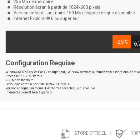
256 Mo de mémoire
Résolution écran à partir de 1024x600 pixels
Version en ligne : au moins 150 Mo d'espace disque disponible
Internet Explorer® 6 ou supérieur
-25%
6,
Configuration Requise
Windows® XP (Service Pack 2 et supérieur), Windows® Vista ou Windows® 7 (versions 32 et 64
Processeur 300 MHz min.
256 Mo de mémoire
Résolution écran à partir de 1024x600 pixels
Version en ligne : au moins 150 Mo d'espace disque disponible
Internet Explorer® 6 ou supérieur
STORE OFFICIEL
|
100