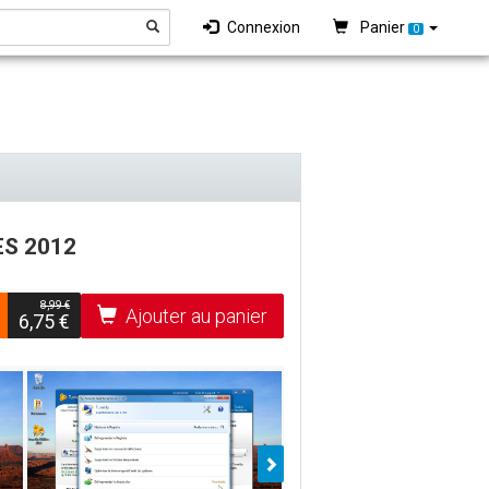
Connexion
Panier
0
ES 2012
8,99 €
Ajouter au panier
6,75 €
Suiv.