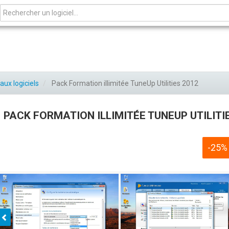
aux logiciels
Pack Formation illimitée TuneUp Utilities 2012
PACK FORMATION ILLIMITÉE TUNEUP UTILITI
-25%
Préc.