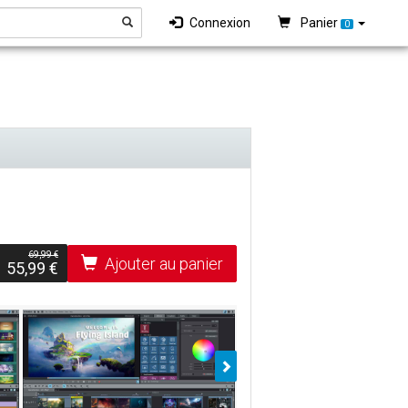
Connexion
Panier
0
69,99 €
Ajouter au panier
55,99 €
Suiv.