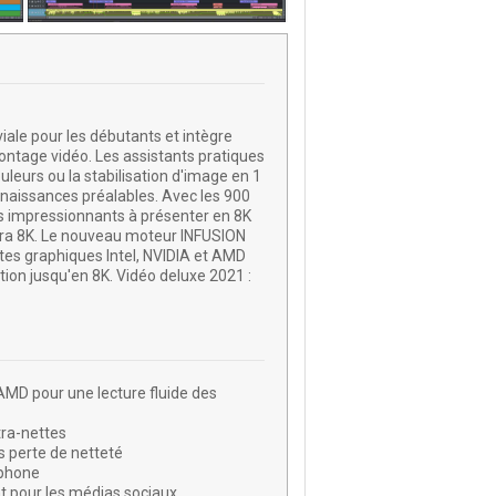
iale pour les débutants et intègre
ntage vidéo. Les assistants pratiques
uleurs ou la stabilisation d'image en 1
naissances préalables. Avec les 900
ilms impressionnants à présenter en 8K
méra 8K. Le nouveau moteur INFUSION
tes graphiques Intel, NVIDIA et AMD
tion jusqu'en 8K. Vidéo deluxe 2021 :
AMD pour une lecture fluide des
tra-nettes
 perte de netteté
tphone
t pour les médias sociaux