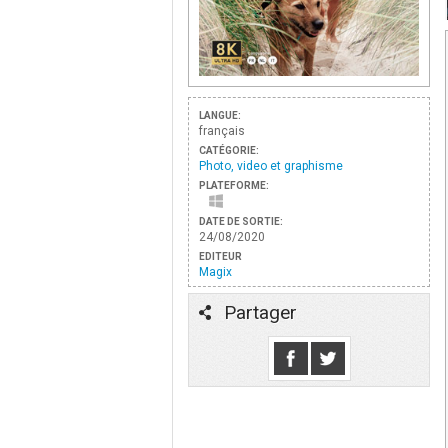
LANGUE:
français
CATÉGORIE:
Photo, video et graphisme
PLATEFORME:
DATE DE SORTIE:
24/08/2020
EDITEUR
Magix
Partager