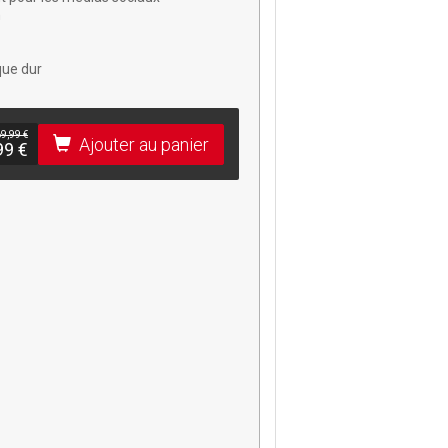
n
que dur
9,99 €
Ajouter au panier
99 €