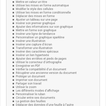
Mettre en valeur un titre
Utiliser les mises en forme automatique
Modifier le style des cellules
Utiliser les mises en forme conditionnelle
Déplacer des mises en forme
Ajuster un tableau sur une page
Insérer son premier graphique
Ajouter des informations sur son graphique
Mettre en forme son graphique
Insérer une ligne de tendance
Personnaliser un graphique sparkline
Insérer une illustration
Insérer une capture d'écran
Transformer une illustration
Insérer des caractères spéciaux
Insérer un lien hypertexte
Ajouter des en-têtes et pieds de pages
Utiliser le correcteur d'orthographe
Enregistrer en PDF
Vérifier la compatibilité d'un document
Récupérer une ancienne version du document
Protéger un document
Imprimer son document
Partager son travail
Utiliser le zoom
Les différents modes d'affichage
Personnaliser le ruban
Circuler entre ses documents
La gestion des feuilles
Déplacer des données d'une feuille à l'autre