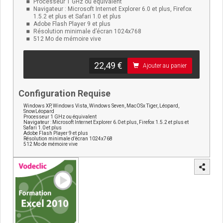
Processeur 1 GHz ou équivalent
Navigateur : Microsoft Internet Explorer 6.0 et plus, Firefox
1.5.2 et plus et Safari 1.0 et plus
Adobe Flash Player 9 et plus
Résolution minimale d’écran 1024x768
512 Mo de mémoire vive
22,49 €
Ajouter au panier
Configuration Requise
Windows XP, Windows Vista, Windows Seven, MacOSx Tiger, Léopard,
SnowLéopard
Processeur 1 GHz ou équivalent
Navigateur : Microsoft Internet Explorer 6.0 et plus, Firefox 1.5.2 et plus et
Safari 1.0 et plus
Adobe Flash Player 9 et plus
Résolution minimale d’écran 1024x768
512 Mo de mémoire vive