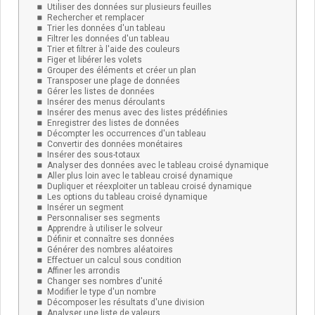
Utiliser des données sur plusieurs feuilles
Rechercher et remplacer
Trier les données d'un tableau
Filtrer les données d'un tableau
Trier et filtrer à l'aide des couleurs
Figer et libérer les volets
Grouper des éléments et créer un plan
Transposer une plage de données
Gérer les listes de données
Insérer des menus déroulants
Insérer des menus avec des listes prédéfinies
Enregistrer des listes de données
Décompter les occurrences d'un tableau
Convertir des données monétaires
Insérer des sous-totaux
Analyser des données avec le tableau croisé dynamique
Aller plus loin avec le tableau croisé dynamique
Dupliquer et réexploiter un tableau croisé dynamique
Les options du tableau croisé dynamique
Insérer un segment
Personnaliser ses segments
Apprendre à utiliser le solveur
Définir et connaître ses données
Générer des nombres aléatoires
Effectuer un calcul sous condition
Affiner les arrondis
Changer ses nombres d'unité
Modifier le type d'un nombre
Décomposer les résultats d'une division
Analyser une liste de valeurs