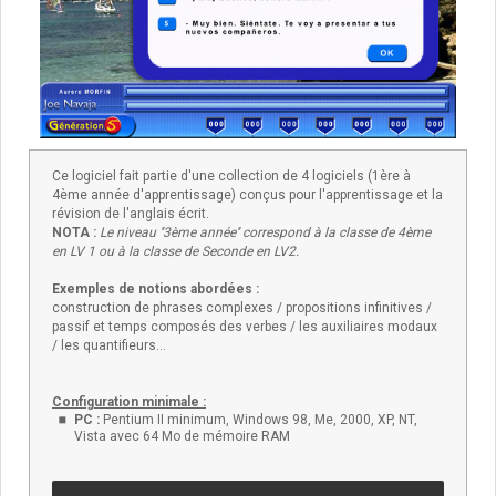
Ce logiciel fait partie d'une collection de 4 logiciels (1ère à
4ème année d'apprentissage) conçus pour l'apprentissage et la
révision de l'anglais écrit.
NOTA :
Le niveau ''3ème année'' correspond à la classe de 4ème
en LV 1 ou à la classe de Seconde en LV2.
Exemples de notions abordées :
construction de phrases complexes / propositions infinitives /
passif et temps composés des verbes / les auxiliaires modaux
/ les quantifieurs…
Configuration minimale :
PC :
Pentium II minimum, Windows 98, Me, 2000, XP, NT,
Vista avec 64 Mo de mémoire RAM