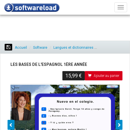
Men
Accueil
Software
Langues et dictionnaires
Les bases de l'es
LES BASES DE L'ESPAGNOL 1ÈRE ANNÉE
15,99 €
Ajouter au panier
Préc.
Sui