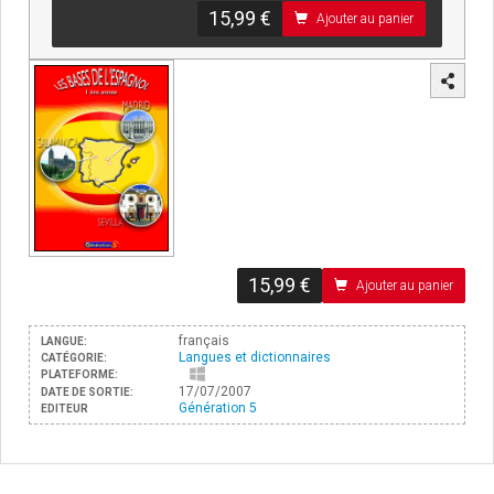
15,99 €
Ajouter au panier
15,99 €
Ajouter au panier
français
LANGUE:
Langues et dictionnaires
CATÉGORIE:
PLATEFORME:
17/07/2007
DATE DE SORTIE:
Génération 5
EDITEUR